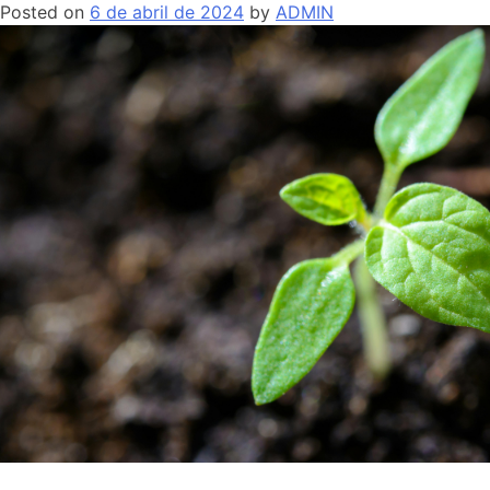
Posted on
6 de abril de 2024
by
ADMIN