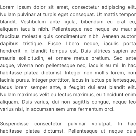
Lorem ipsum dolor sit amet, consectetur adipiscing elit.
Nullam pulvinar at turpis eget consequat. Ut mattis tempor
blandit. Vestibulum ante ligula, bibendum eu erat eu,
aliquam iaculis nibh. Pellentesque nec neque eu mauris
faucibus molestie quis condimentum nibh. Aenean auctor
dapibus tristique. Fusce libero neque, iaculis porta
hendrerit in, blandit tempus est. Duis ultrices sapien ac
mauris sollicitudin, et ornare metus pretium. Sed ante
augue, viverra non pellentesque nec, iaculis eu mi. In hac
habitasse platea dictumst. Integer non mollis lorem, non
lacinia purus. Integer porttitor, lacus in luctus pellentesque,
lacus lorem semper ante, a feugiat dui erat blandit elit.
Nullam maximus velit eu lectus maximus, eu tincidunt enim
aliquam. Duis varius, dui non sagittis congue, neque leo
varius nisi, in accumsan sem urna fermentum orci.
Suspendisse consectetur pulvinar volutpat. In hac
habitasse platea dictumst. Pellentesque ut neque quis