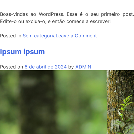
Boas-vindas ao WordPress. Esse é o seu primeiro post.
Edite-o ou exclua-o, e então comece a escrever!
Posted in
Sem categoria
Leave a Comment
Ipsum ipsum
Posted on
6 de abril de 2024
by
ADMIN