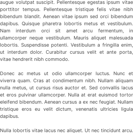
augue volutpat suscipit. Pellentesque egestas ipsum vitae
porttitor tempus. Pellentesque tristique felis vitae nibh
bibendum blandit. Aenean vitae ipsum sed orci bibendum
dapibus. Quisque pharetra lobortis metus et vestibulum.
Nam interdum orci sit amet arcu fermentum, in
ullamcorper neque vestibulum. Mauris aliquet malesuada
lobortis. Suspendisse potenti. Vestibulum a fringilla enim,
ut interdum dolor. Curabitur cursus velit et ante porta,
vitae hendrerit nibh commodo.
Donec ac metus ut odio ullamcorper luctus. Nunc et
viverra quam. Cras at condimentum nibh. Nullam aliquam
nulla metus, ut cursus risus auctor et. Sed convallis lacus
et eros pulvinar ullamcorper. Nulla at erat euismod tortor
eleifend bibendum. Aenean cursus a ex nec feugiat. Nullam
tristique eros eu velit dictum, venenatis ultricies ligula
dapibus.
Nulla lobortis vitae lacus nec aliquet. Ut nec tincidunt arcu.