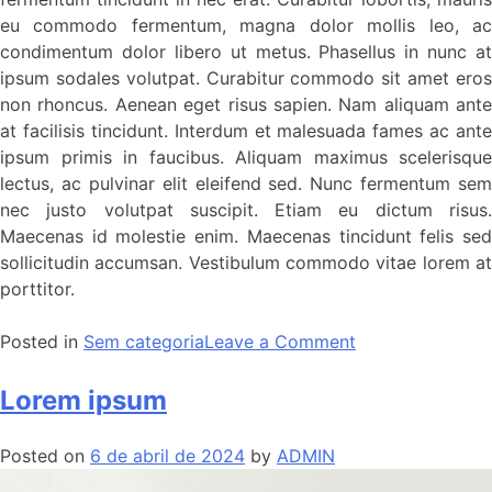
eu commodo fermentum, magna dolor mollis leo, ac
condimentum dolor libero ut metus. Phasellus in nunc at
ipsum sodales volutpat. Curabitur commodo sit amet eros
non rhoncus. Aenean eget risus sapien. Nam aliquam ante
at facilisis tincidunt. Interdum et malesuada fames ac ante
ipsum primis in faucibus. Aliquam maximus scelerisque
lectus, ac pulvinar elit eleifend sed. Nunc fermentum sem
nec justo volutpat suscipit. Etiam eu dictum risus.
Maecenas id molestie enim. Maecenas tincidunt felis sed
sollicitudin accumsan. Vestibulum commodo vitae lorem at
porttitor.
Posted in
Sem categoria
Leave a Comment
Lorem ipsum
Posted on
6 de abril de 2024
by
ADMIN