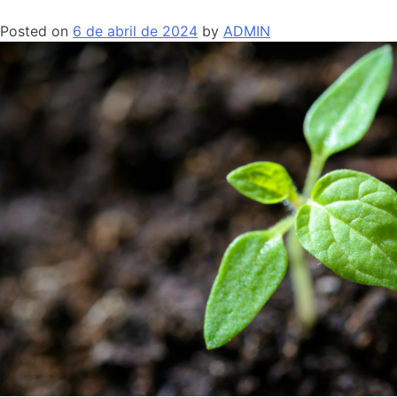
Posted on
6 de abril de 2024
by
ADMIN