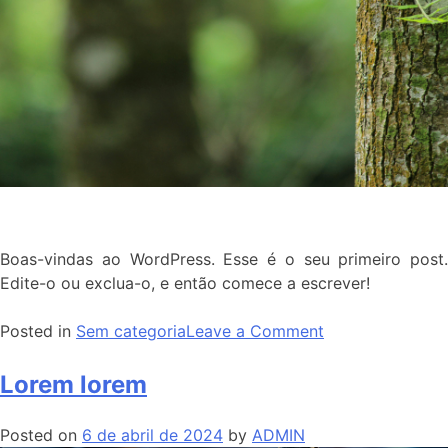
Boas-vindas ao WordPress. Esse é o seu primeiro post.
Edite-o ou exclua-o, e então comece a escrever!
Posted in
Sem categoria
Leave a Comment
Lorem lorem
Posted on
6 de abril de 2024
by
ADMIN