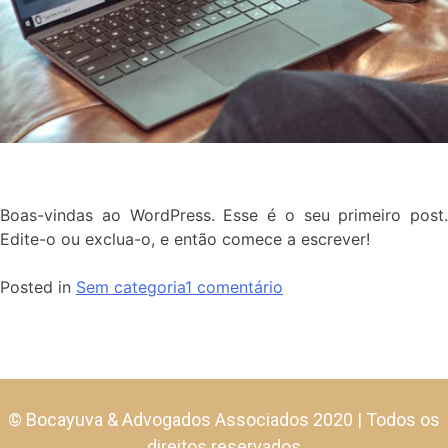
Boas-vindas ao WordPress. Esse é o seu primeiro post.
Edite-o ou exclua-o, e então comece a escrever!
Posted in
Sem categoria
1 comentário
© Bocayuva & Advogados Associados 2020 | Todos os
direitos reservados